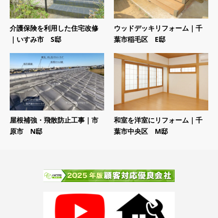
介護保険を利用した住宅改修
ウッドデッキリフォーム｜千
｜いすみ市 S邸
葉市稲毛区 E邸
屋根補強・飛散防止工事｜市
和室を洋室にリフォーム｜千
原市 N邸
葉市中央区 M邸