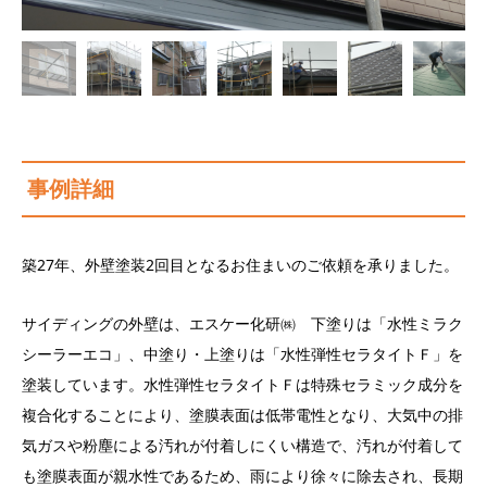
事例詳細
築27年、外壁塗装2回目となるお住まいのご依頼を承りました。
サイディングの外壁は、エスケー化研㈱ 下塗りは「水性ミラク
シーラーエコ」、中塗り・上塗りは「水性弾性セラタイトＦ」を
塗装しています。水性弾性セラタイトＦは特殊セラミック成分を
複合化することにより、塗膜表面は低帯電性となり、大気中の排
気ガスや粉塵による汚れが付着しにくい構造で、汚れが付着して
も塗膜表面が親水性であるため、雨により徐々に除去され、長期