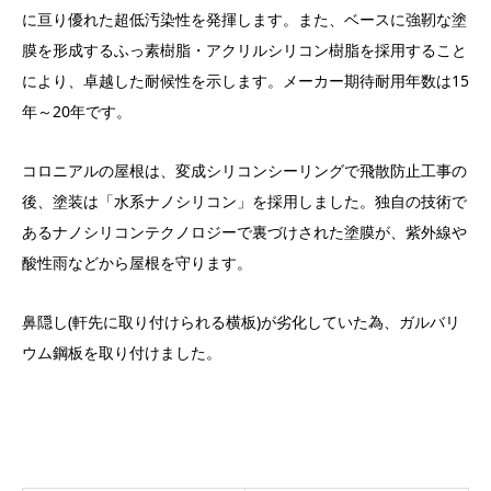
に亘り優れた超低汚染性を発揮します。また、ベースに強靭な塗
膜を形成するふっ素樹脂・アクリルシリコン樹脂を採用すること
により、卓越した耐候性を示します。メーカー期待耐用年数は15
年～20年です。
コロニアルの屋根は、変成シリコンシーリングで飛散防止工事の
後、塗装は「水系ナノシリコン」を採用しました。独自の技術で
あるナノシリコンテクノロジーで裏づけされた塗膜が、紫外線や
酸性雨などから屋根を守ります。
鼻隠し(軒先に取り付けられる横板)が劣化していた為、ガルバリ
ウム鋼板を取り付けました。