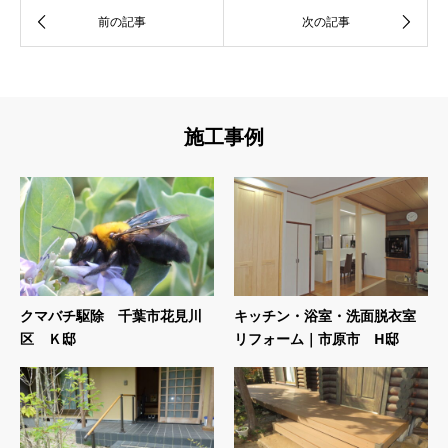
施工事例
クマバチ駆除 千葉市花見川
キッチン・浴室・洗面脱衣室
区 Ｋ邸
リフォーム｜市原市 H邸